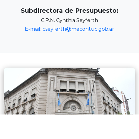
Subdirectora de Presupuesto:
C.P.N. Cynthia Seyferth
E-mail:
cseyferth@mecontuc.gob.ar