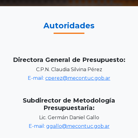
Autoridades
Directora General de Presupuesto:
C.P.N. Claudia Silvina Pérez
E-mail:
cperez@mecontuc.gob.ar
Subdirector de Metodología
Presupuestaria:
Lic. Germán Daniel Gallo
E-mail:
ggallo@mecontuc.gob.ar